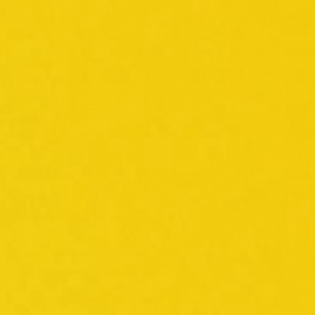
Conocer más
Unirme al WhatsApp